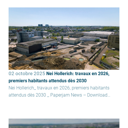
02 octobre 2025
Nei Hollerich: travaux en 2026,
premiers habitants attendus dès 2030
Nei Hollerich_ travaux en 2026, premiers habitants
attendus dès 2030 _ Paperjam News – Download…