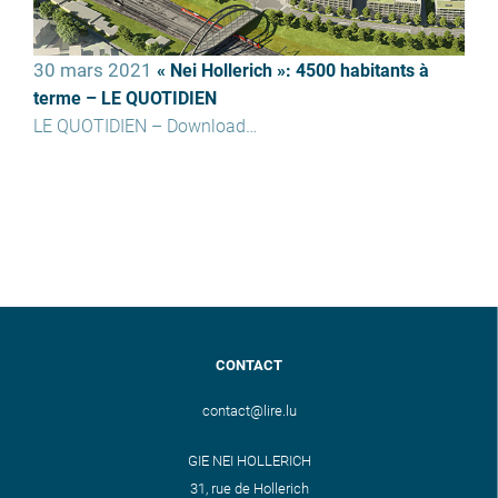
30 mars 2021
« Nei Hollerich »: 4500 habitants à
terme – LE QUOTIDIEN
LE QUOTIDIEN – Download…
CONTACT
contact@lire.lu
GIE NEI HOLLERICH
31, rue de Hollerich