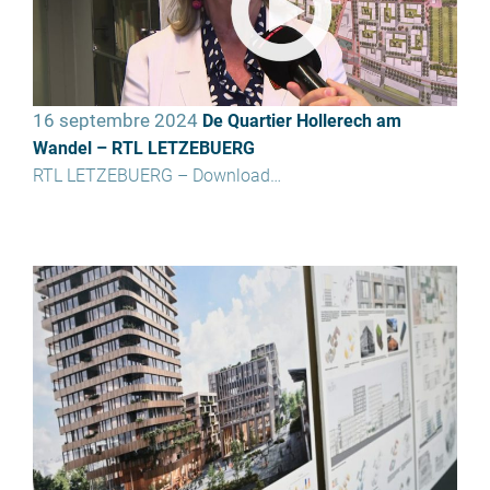
16 septembre 2024
De Quartier Hollerech am
Wandel – RTL LETZEBUERG
RTL LETZEBUERG – Download…